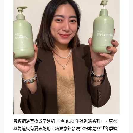
最近把浴室換成了這組「 洛 RUO 沁涼甦活系列」，原本
以為這只有夏天能用，結果意外發現它根本是**「冬季頭