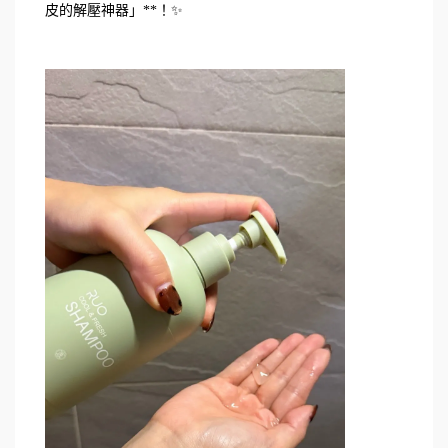
皮的解壓神器」**！✨