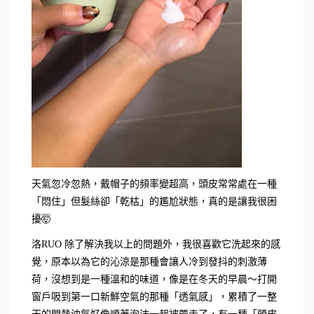
天氣忽冷忽熱，戴帽子的頻率變超高，頭皮常常處在一種
「悶住」但髮絲卻「乾枯」的尷尬狀態，真的是讓我很困
擾🤯
洛RUO 除了解決我以上的問題外，我很喜歡它洗起來的感
覺，原本以為它的沁涼是那種會讓人冷到發抖的刺激薄
荷，沒想到是一種溫和的味道，像是在冬天的早晨～打開
窗戶吸到第一口新鮮空氣的那種「透氣感」，累積了一整