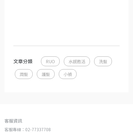
文章分類
RUO
水感甦活
洗髮
潤髮
護髮
小禎
客服資訊
客服專線：02-77337708