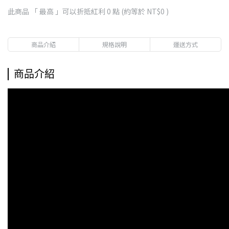
此商品 「 最高 」可以折抵紅利
0
點 (約等於
NT$0
)
商品介紹
規格說明
運送方式
商品介紹